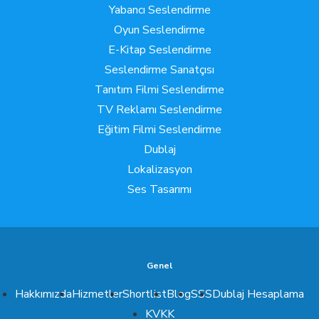
Yabancı Seslendirme
Oyun Seslendirme
E-Kitap Seslendirme
Seslendirme Sanatçısı
Tanıtım Filmi Seslendirme
TV Reklamı Seslendirme
Eğitim Filmi Seslendirme
Dublaj
Lokalizasyon
Ses Tasarımı
Genel
Hakkımızda
Hizmetler
Shortlist
Blog
SSS
Dublaj Hesaplama
KVKK