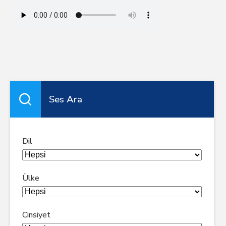
Ses Ara
Dil
Ülke
Cinsiyet