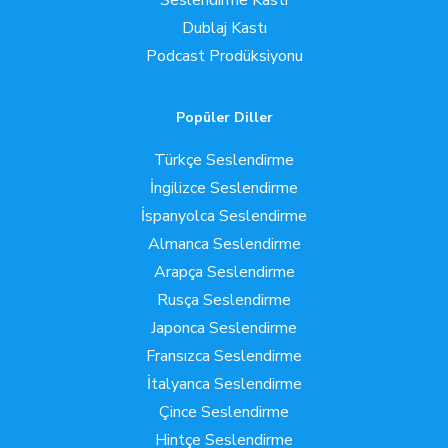
Seslendirme Kastı
Dublaj Kastı
Podcast Prodüksiyonu
Popüler Diller
Türkçe Seslendirme
İngilizce Seslendirme
İspanyolca Seslendirme
Almanca Seslendirme
Arapça Seslendirme
Rusça Seslendirme
Japonca Seslendirme
Fransızca Seslendirme
İtalyanca Seslendirme
Çince Seslendirme
Hintçe Seslendirme