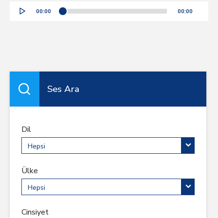
Audio
00:00
00:00
Player
Ses Ara
Dil
Hepsi
Ülke
Hepsi
Cinsiyet