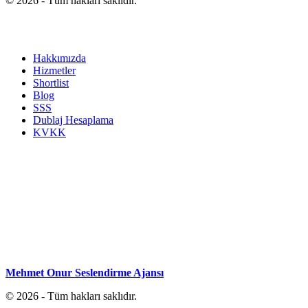
© 2026 - Tüm hakları saklıdır.
Hakkımızda
Hizmetler
Shortlist
Blog
SSS
Dublaj Hesaplama
KVKK
Mehmet Onur Seslendirme Ajansı
© 2026 - Tüm hakları saklıdır.