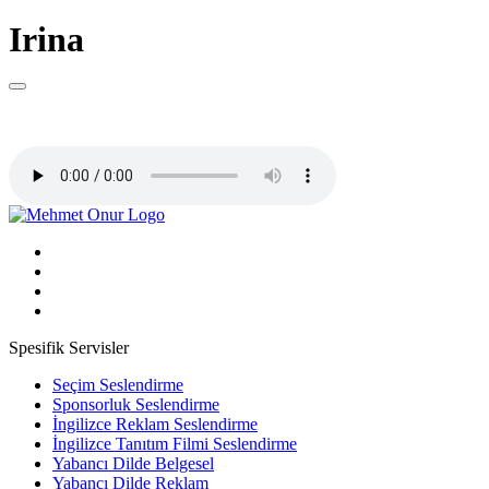
Irina
Spesifik Servisler
Seçim Seslendirme
Sponsorluk Seslendirme
İngilizce Reklam Seslendirme
İngilizce Tanıtım Filmi Seslendirme
Yabancı Dilde Belgesel
Yabancı Dilde Reklam