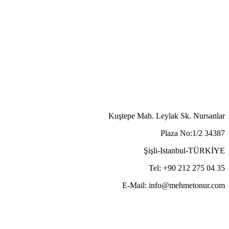
Kuştepe Mah. Leylak Sk. Nursanlar
Plaza No:1/2 34387
Şişli-Istanbul-TÜRKİYE
Tel: +90 212 275 04 35
E-Mail: info@mehmetonur.com