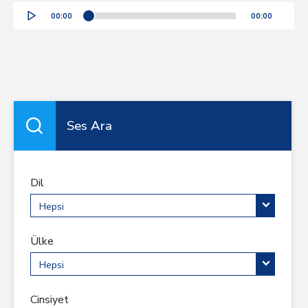
Audio
00:00
00:00
Player
Ses Ara
Dil
Hepsi
Ülke
Hepsi
Cinsiyet