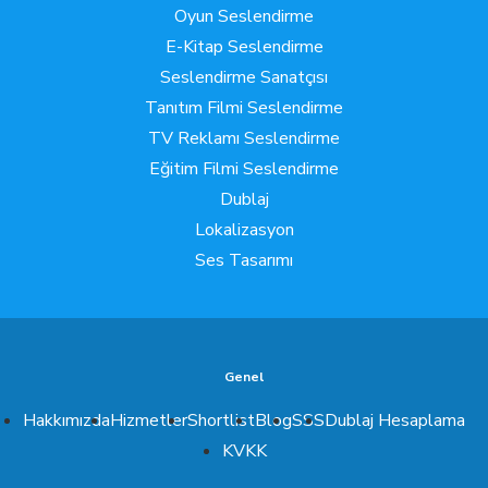
Oyun Seslendirme
E-Kitap Seslendirme
Seslendirme Sanatçısı
Tanıtım Filmi Seslendirme
TV Reklamı Seslendirme
Eğitim Filmi Seslendirme
Dublaj
Lokalizasyon
Ses Tasarımı
Genel
Hakkımızda
Hizmetler
Shortlist
Blog
SSS
Dublaj Hesaplama
KVKK