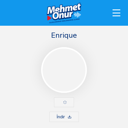
Enrique
İndir